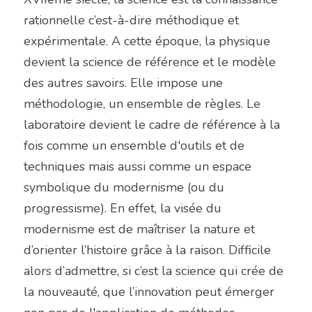
rationnelle c’est-à-dire méthodique et 
expérimentale. A cette époque, la physique 
devient la science de référence et le modèle 
des autres savoirs. Elle impose une 
méthodologie, un ensemble de règles. Le 
laboratoire devient le cadre de référence à la 
fois comme un ensemble d'outils et de 
techniques mais aussi comme un espace 
symbolique du modernisme (ou du 
progressisme). En effet, la visée du 
modernisme est de maîtriser la nature et 
d’orienter l’histoire grâce à la raison. Difficile 
alors d’admettre, si c’est la science qui crée de 
la nouveauté, que l’innovation peut émerger 