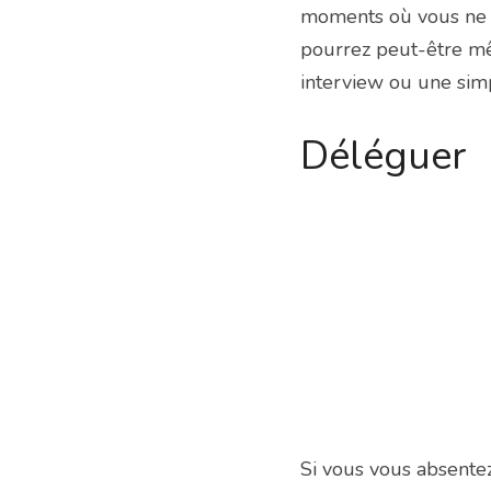
moments où vous ne po
pourrez peut-être mê
interview ou une sim
Déléguer
Si vous vous absentez