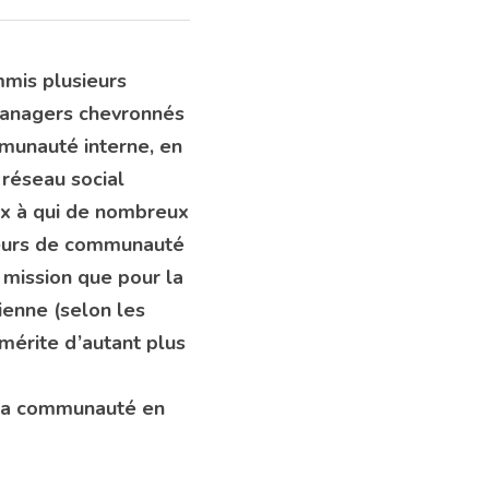
ommis plusieurs 
managers chevronnés 
munauté interne, en 
réseau social 
x à qui de nombreux 
teurs de communauté 
 mission que pour la 
ienne (selon les 
 mérite d’autant plus 
 sa communauté en 