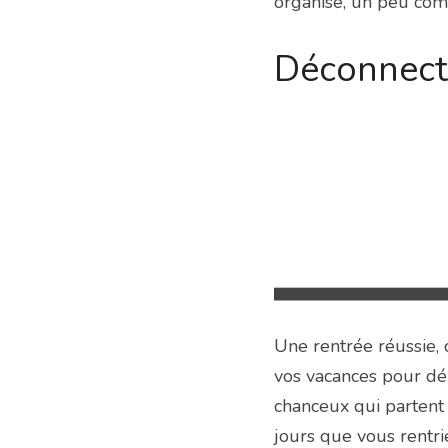
organisé, un peu comm
Déconnect
Une rentrée réussie, c
vos vacances pour d
chanceux qui partent 
jours que vous rentri