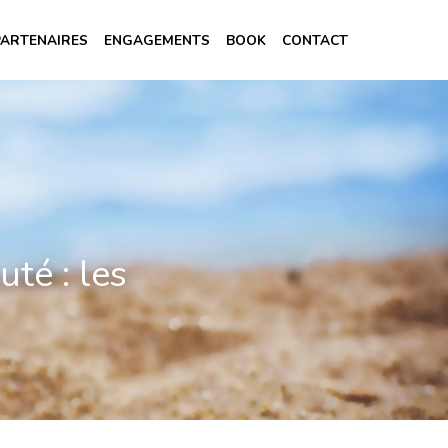
PARTENAIRES
ENGAGEMENTS
BOOK
CONTACT
é : les 