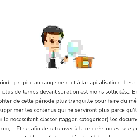
ériode propice au rangement et à la capitalisation… Les 
 plus de temps devant soi et on est moins sollicités… Bi
rofiter de cette période plus tranquille pour faire du m
supprimer les contenus qui ne serviront plus parce qu’ils
 le nécessitent, classer (tagger, catégoriser) les documen
rum, … Et ce, afin de retrouver à la rentrée, un espace p