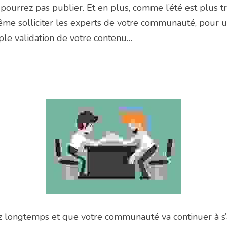
urrez pas publier. Et en plus, comme l’été est plus tra
me solliciter les experts de votre communauté, pour u
ple validation de votre contenu…
 longtemps et que votre communauté va continuer à s’an