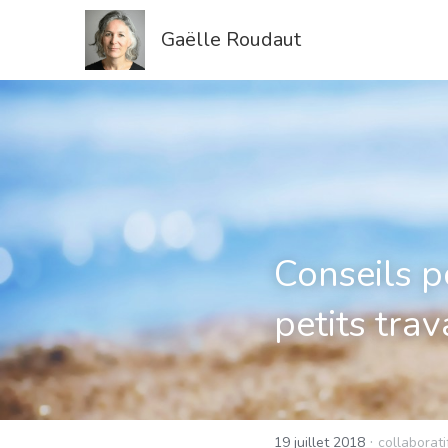
Gaëlle Roudaut
Conseils p
petits tra
·
19 juillet 2018
collaborati