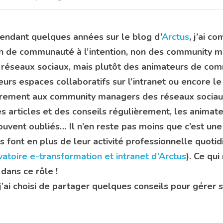
pendant quelques années sur le blog d’
Arctus
, j’ai c
ion de communauté à l’intention, non des community 
s réseaux sociaux, mais plutôt des animateurs de com
urs espaces collaboratifs sur l’intranet ou encore le 
airement aux community managers des réseaux sociau
s articles et des conseils régulièrement, les anima
souvent oubliés… Il n’en reste pas moins que c’est une
ls font en plus de leur activité professionnelle quotid
vatoire e-transformation et intranet d’Arctus
). Ce qui
dans ce rôle ! 
 j’ai choisi de partager quelques conseils pour gérer