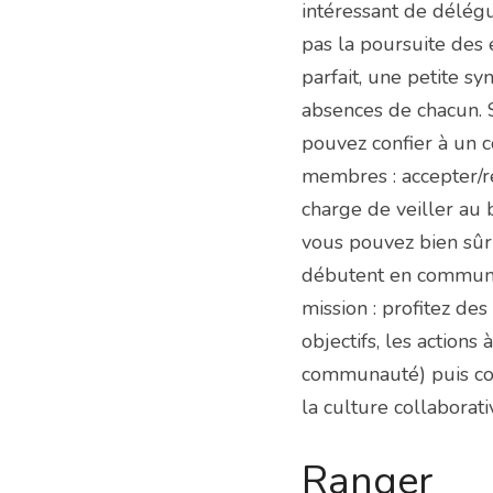
intéressant de délégu
pas la poursuite des é
parfait, une petite s
absences de chacun. Si
pouvez confier à un c
membres : accepter/r
charge de veiller au 
vous pouvez bien sûr 
débutent en communica
mission : profitez de
objectifs, les actions
communauté) puis conf
la culture collaborati
Ranger