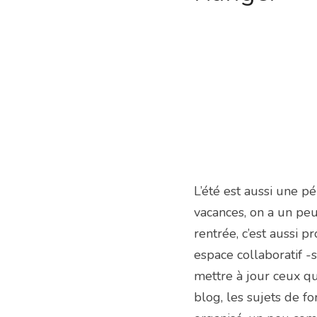
L’été est aussi une p
vacances, on a un peu
rentrée, c’est aussi p
espace collaboratif -
mettre à jour ceux qui
blog, les sujets de fo