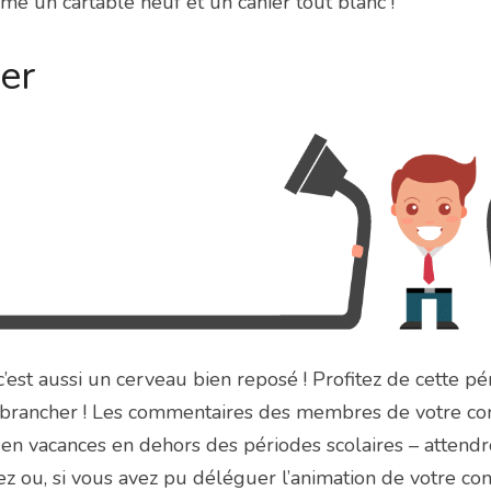
e un cartable neuf et un cahier tout blanc !
er
’est aussi un cerveau bien reposé ! Profitez de cette pér
ébrancher ! Les commentaires des membres de votre co
en vacances en dehors des périodes scolaires – attendr
ez ou, si vous avez pu déléguer l’animation de votre c