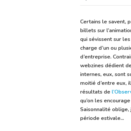
Certains le savent, 
billets sur l’animat
qui sévissent sur le
charge d’un ou plusie
d’entreprise. Contr
webzines dédient de
internes, eux, sont 
moitié d’entre eux, i
résultats de 
l’Obser
qu’on les encourage 
Saisonnalité oblige,
période estivale...