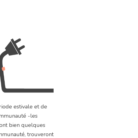
iode estivale et de 
mmunauté -les 
ont bien quelques 
ommunauté, trouveront 