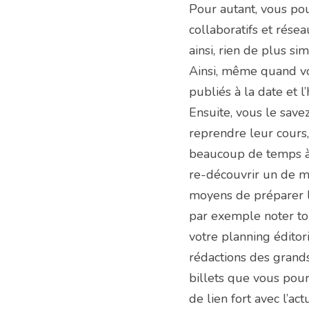
Pour autant, vous pou
collaboratifs et rése
ainsi, rien de plus s
Ainsi, même quand vou
publiés à la date et l
Ensuite, vous le savez
reprendre leur cours, 
beaucoup de temps à c
re-découvrir un de mes
moyens de préparer l
par exemple noter tou
votre planning éditor
rédactions des grands
billets que vous pour
de lien fort avec l’ac