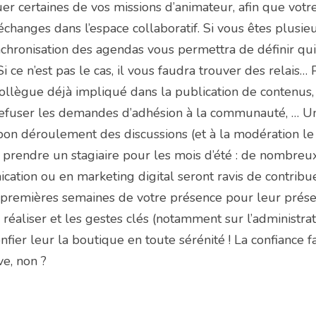
er certaines de vos missions d’animateur, afin que votr
changes dans l’espace collaboratif. Si vous êtes plusieur
ynchronisation des agendas vous permettra de définir qui 
 ce n’est pas le cas, il vous faudra trouver des relais…
ollègue déjà impliqué dans la publication de contenus, 
efuser les demandes d’adhésion à la communauté, … Un 
bon déroulement des discussions (et à la modération le ca
prendre un stagiaire pour les mois d’été : de nombreux
tion ou en marketing digital seront ravis de contribue
s premières semaines de votre présence pour leur présen
 à réaliser et les gestes clés (notamment sur l’administra
ier leur la boutique en toute sérénité ! La confiance fai
ve, non ?