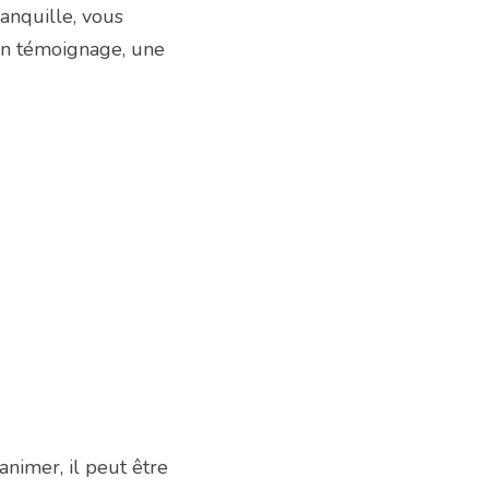
nquille, vous 
n témoignage, une 
imer, il peut être 