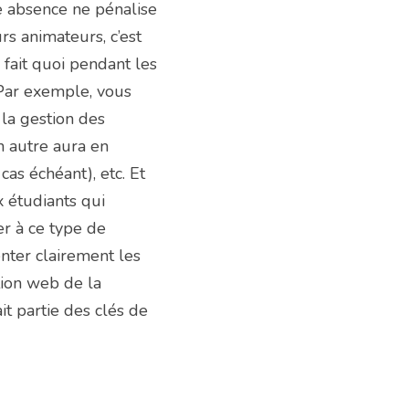
e absence ne pénalise 
s animateurs, c’est 
fait quoi pendant les 
 Par exemple, vous 
la gestion des 
autre aura en 
s échéant), etc. Et 
 étudiants qui 
r à ce type de 
ter clairement les 
tion web de la 
t partie des clés de 