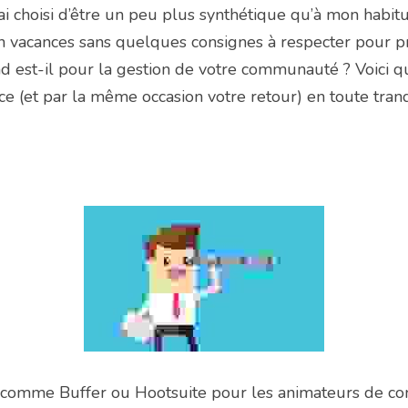
j’ai choisi d’être un peu plus synthétique qu’à mon habitud
n vacances sans quelques consignes à respecter pour pr
d est-il pour la gestion de votre communauté ? Voici q
e (et par la même occasion votre retour) en toute tranqu
 comme Buffer ou Hootsuite pour les animateurs de co