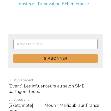
Jobsferic : l'innovation RH en France
S'ABONNER
Billet précédent
[Event] Les influenceurs au salon SME
partagent leurs...
Billet suivant
[Sketchnote] Mounir Mahjoubi sur France
Inter