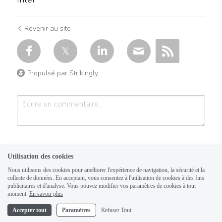
Revenir au site
Propulsé par Strikingly
Utilisation des cookies
Nous utilisons des cookies pour améliorer l'expérience de navigation, la sécurité et la
collecte de données. En acceptant, vous consentez à l'utilisation de cookies à des fins
publicitaires et d'analyse. Vous pouvez modifier vos paramètres de cookies à tout
Soumettre
Annuler
moment.
En savoir plus
Accepter tout
Paramètres
Refuser Tout
Ce site est construit avec Strikingly.